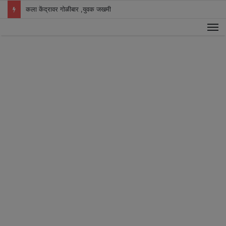
कला केंद्रावर गोळीबार ,युवक जखमी
M