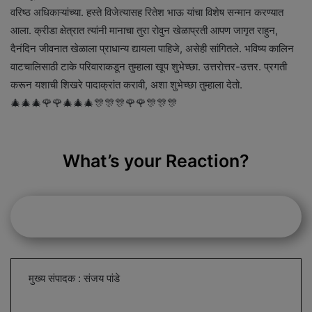
वरिष्ठ अधिकाऱ्यांच्या. हस्ते विजेत्यासह रितेश भाऊ यांचा विशेष सन्मान करण्यात
आला. क्रीडा क्षेत्रात त्यांनी मानाचा तुरा रोवुन खेळाप्रती आपण जागृत राहुन,
दैनंदिन जीवनात खेळाला प्राधान्य द्यायला पाहिजे, असेही सांगितले. भविष्य कालिन
वाटचालिसाठी टाके परिवाराकडून तुम्हाला खूप शुभेच्छा. उत्तरोत्तर-उत्तर. प्रगती
करून यशाची शिखरे पादाक्रांत करावी, अशा शुभेच्छा तुम्हाला देतो.
🎄🎄🎄🌹🌹🎄🎄🎄🎊🎊🎊🌹🌹🎊🎊🎊
What’s your Reaction?
मुख्य संपादक : संजय पांडे