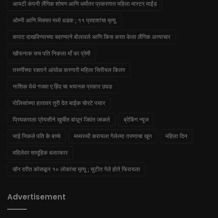
आयटी कंपनी लैंगिक शोषण आणि धर्मांतर प्रकरणात महिला मास्टर माईंड
ओम्नी आणि मिक्सर मध्ये धडक ; ११ प्रवाशांचा मृत्यू
कपाट दाखविण्याच्या बहाण्याने बोलावले आणि किस करत केला लैंगिक अत्याचार
खौफनाक सच पति निकला माँ का प्रेमी
तरुणींच्या रक्ताने आंघोळ करणारी महिला सिरीयल किलर
नाशिक येथे गजवा ए हिंद चा भयानक प्रकार उघड
पोलिसांच्या हातावर तुरी देत बाईक चोरटे पसार
प्रियकराला प्रेयसीने खुर्चीत बांधून जिवंत जाळले
ब्रेकिंग न्यूज
भाई निकले पति के बच्चे
मध्यस्थी करायला गेलेल्या तरुणाचा खून
महिला दिन
महिलेवर सामूहिक बलात्कार
व्हॅन दरीत कोसळून १० लोकांचा मृत्यू ; सुटीत गेले होते फिरायला
Advertisement