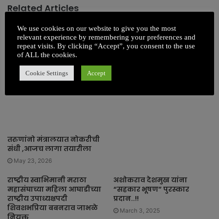
Related Articles
We use cookies on our website to give you the most
प्रतिकुल परिस्थितीवर मात करत
relevant experience by remembering your preferences and
शेतकऱ्याचा मुलगा झाला
repeat visits. By clicking “Accept”, you consent to the use
एमबीबीएस डॉक्टर
of ALL the cookies.
June 23, 2025
Cookie Settings
Accept
तरुणांनो मंत्रालयात नोकरीची
संधी ,आजच लागा तयारीला
May 23, 2026
राष्ट्रीय स्वाभिमानी मराठा
अशोकराव देशमुख यांना
महासंघाच्या महिला आघाडीच्या
“सहकार भूषण” पुरस्कार
राष्ट्रीय उपाध्यक्षपदी
प्रदान..!!
शिवशभप्रिया बबनराव जाभळे
March 3, 2025
नियुक्त