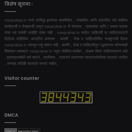
विशेष सूचना :
navprahar.in मध्ये प्रसिद्ध झालेल्या बातमीतील , लेखांतील आणि पत्रांतील मते संबंधित
वार्ताहराची व लेखकाची असून navprahar.in चे संपादक , प्रकाशक आणि / अथवा मालक
यांचा त्या मतांशी काहीही संबंध नाही . navprahar.in मधील जाहिराती या जाहिरातदाराने
दिलेल्या माहितीवर आधारित असतात . बातमी , लेख व जाहिरातीतील मजकुराची वैधता
navprahar.in तपासून पाहू शकत नाही . बातमी , लेख व जाहिरातीतून उद्भवणाऱ्या कोणत्याही
विषयाला जबाबदार navprahar.in नसून संबंधित वार्ताहर , लेखक किंवा जाहिरातदारच आहे
. वृत्तपत्रासंबंधी सर्व खटले , वादविवाद , प्रकरणे धामणगाव न्यायालयांतर्गतच चालवले जातील
. अन्यत्र कोठेही चालवले जाणार नाहीत.
Visitor counter
DMCA