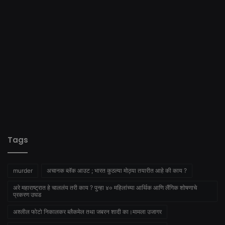
Tags
murder
अचानक ब्लॅक आउट ; भारत कुठल्या मोठ्या तयारीत आहे की काय ?
अरे महाराष्ट्रात हे चाललंय तरी काय ? पुन्हा ४० महिलांच्या आर्थिक आणि लैंगिक शोषणाचे
प्रकरण उघड
अश्लील फोटो निकालकर ब्लैकमेल तथा जबरन शादी का।मामला उजागर