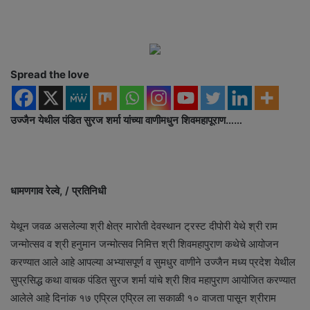
d
a
n
e
Spread the love
m
a
i
उज्जैन येथील पंडित सुरज शर्मा यांच्या वाणीमधुन शिवमहापूराण……
l
धामणगाव रेल्वे, / प्रतिनिधी
येथून जवळ असलेल्या श्री क्षेत्र मारोती देवस्थान ट्रस्ट दीपोरी येथे श्री राम
जन्मोत्सव व श्री हनुमान जन्मोत्सव निमित्त श्री शिवमहापुराण कथेचे आयोजन
करण्यात आले आहे आपल्या अभ्यासपूर्ण व सुमधुर वाणीने उज्जैन मध्य प्रदेश येथील
सुप्रसिद्ध कथा वाचक पंडित सुरज शर्मा यांचे श्री शिव महापुराण आयोजित करण्यात
आलेले आहे दिनांक १७ एप्रिल एप्रिल ला सकाळी १० वाजता पासून श्रीराम