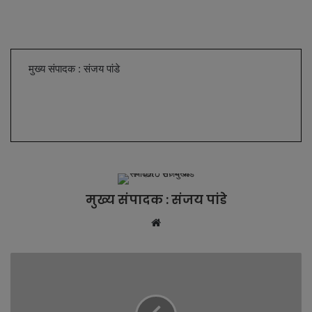
मुख्य संपादक : संजय पांडे
मुख्य संपादक : संजय पांडे
W
e
b
s
i
t