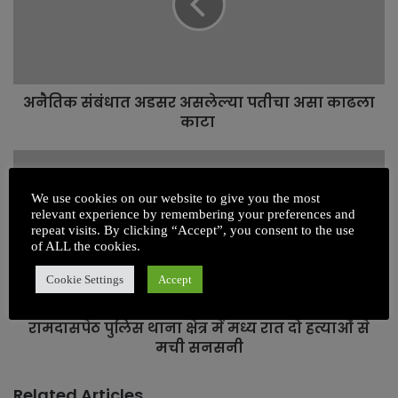
e
अनैतिक संबंधात अडसर असलेल्या पतीचा असा काढला
काटा
We use cookies on our website to give you the most
relevant experience by remembering your preferences and
repeat visits. By clicking “Accept”, you consent to the use
of ALL the cookies.
Cookie Settings
Accept
रामदासपेठ पुलिस थाना क्षेत्र में मध्य रात दो हत्याओं से
मची सनसनी
Related Articles