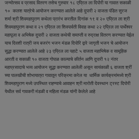
जन्मोत्सव व प्रसाद वितरण तसेच गुरुवार १८ एप्रिल ला दिपोरी या गावात सकाळी
१० कलश यात्रेचे आयोजन करण्यात आलेले आहे दुपारी २ वाजता पंडित सुरज
शर्मा श्री शिवमहापुराण कथेला प्रारंभ करतील दिनांक १९ व २० एप्रिल ला श्री
शिवमहापुराण कथा व २१ एप्रिल ला शिवपार्वती विवाह कथा २२ एप्रिल ला पार्थेश्वर
महापूजा व अभिषेक दुपारी २ वाजता कथेची समाप्ती व रुद्राक्ष वितरण करण्यात येईल
याच दिवशी रात्री जय बजरंग भजन मंडळ दिपोरि द्वारे जागृती भजन चे आयोजन
सुद्धा करण्यात आलेले आहे २३ एप्रिल ला पहाटे ५ वाजता महाभिषेक व सामूहिक
आरती व सकाळी १० वाजता गोपाळ काल्याचे कीर्तन आणि दुपारी १२ नंतर
महाप्रसादाचे भव्य आयोजन सुद्धा करण्यात आलेली असून सायंकाळी ६ वाजता श्रीं
च्या पालखीची शोभायात्रा गावातून परिक्रमा करेल या धार्मिक कार्यक्रमांमध्ये श्री
शिवमहापुराण मध्ये उपस्थित राहण्याचे आवाहन श्री मारोती देवस्थान ट्रस्ट दिपोरी
येथील सर्व गावकरी मंडळी व महिला मंडळ यांनी केलेले आहे