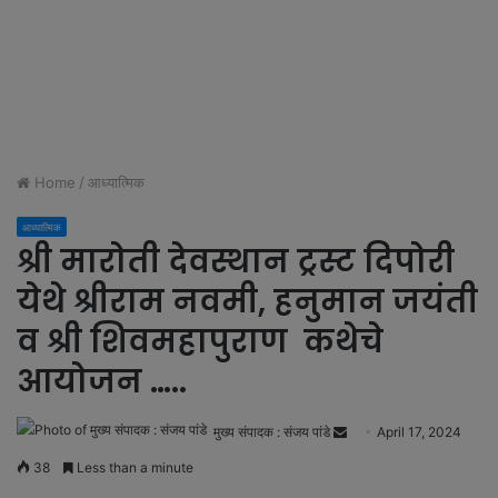
Home
/
आध्यात्मिक
आध्यात्मिक
श्री मारोती देवस्थान ट्रस्ट दिपोरी
येथे श्रीराम नवमी, हनुमान जयंती
व श्री शिवमहापुराण कथेचे
आयोजन …..
मुख्य संपादक : संजय पांडे
S
April 17, 2024
e
38
Less than a minute
n