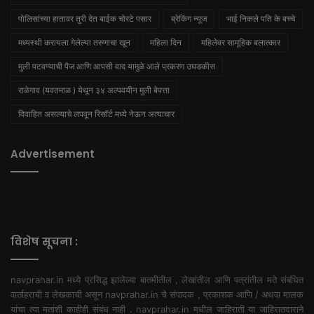
पोलिसांच्या हातावर तुरी देत बाईक चोरटे पसार
ब्रेकिंग न्यूज
भाई निकले पति के बच्चे
मध्यस्थी करायला गेलेल्या तरुणाचा खून
महिला दिन
महिलेवर सामूहिक बलात्कार
मुली पटवण्याची पैज आणि आपसी वाद यामुळे आले प्रकरण उघडकीस
राळेगाव (यवतमाळ ) येथून ३४ अल्पवयीन मुली बेपत्ता
विवाहित असल्याचे लपवून रिसॉर्ट मध्ये नेऊन अत्याचार
Advertisement
विशेष सूचना :
navprahar.in मध्ये प्रसिद्ध झालेल्या बातमीतील , लेखांतील आणि पत्रांतील मते संबंधित
वार्ताहराची व लेखकाची असून navprahar.in चे संपादक , प्रकाशक आणि / अथवा मालक
यांचा त्या मतांशी काहीही संबंध नाही . navprahar.in मधील जाहिराती या जाहिरातदाराने