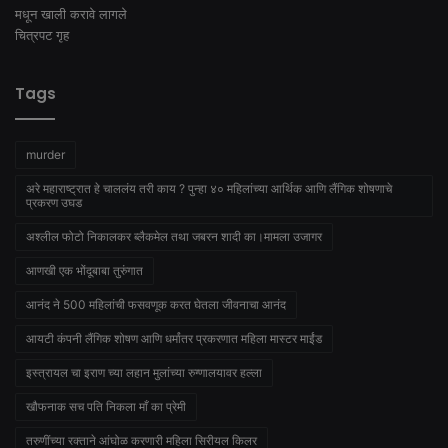
Tags
murder
अरे महाराष्ट्रात हे चाललंय तरी काय ? पुन्हा ४० महिलांच्या आर्थिक आणि लैंगिक शोषणाचे
प्रकरण उघड
अश्लील फोटो निकालकर ब्लैकमेल तथा जबरन शादी का।मामला उजागर
आणखी एक भोंदूबाबा तुरुंगात
आनंद ने 500 महिलांची फसवणूक करत घेतला जीवनाचा आनंद
आयटी कंपनी लैंगिक शोषण आणि धर्मांतर प्रकरणात महिला मास्टर माईंड
इस्त्रायल चा इराण च्या लहान मुलांच्या रुग्णालयावर हल्ला
खौफनाक सच पति निकला माँ का प्रेमी
तरुणींच्या रक्ताने आंघोळ करणारी महिला सिरीयल किलर