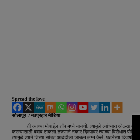
Spread the love
सोलापूर / नवप्रहार मीडिया
ती त्याच्या मोबाईल शॉप मध्ये यायची. त्यामुळे त्यांच्यात ओळख वाढून त्
करण्यासाठी दबाब टाकला.तरुणाने नकार दिल्यावर त्याच्या विरोधात पोलिस
त्यामुळे त्याने तिच्या सोबत आळंदीला जाऊन लग्न केले. घटनेच्या दिवशी ति