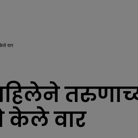
 केले वार
िलेने तरुणाच्या
ने केले वार