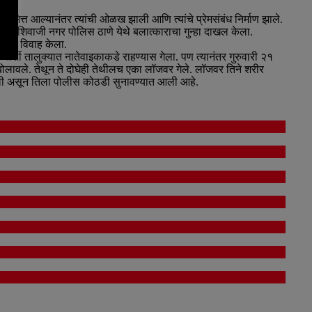
ित्त आल्यानंतर त्यांची ओळख झाली आणि त्यांचे प्रेमसंबंध निर्माण झाले.
णावर शिवाजी नगर पोलिस ठाणे येथे बलात्काराचा गुन्हा दाखल केला.
ंदीत विवाह केला.
ार्शी तालुक्यात नातेवाइकाकडे राहण्यास गेला. पण त्यानंतर गुरुवारी २१
ी बोलावले. तेथून ते दोघेही तेथीलच एका लॉजवर गेले. लॉजवर तिने शरीर
क केली असून तिला पोलीस कोठडी सुनावण्यात आली आहे.