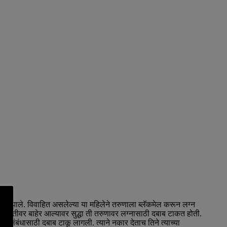
ापित झाले. विवाहित असलेल्या या महिलेने तरुणाला ब्लॅकमेल करून लग्न
मानतीवर बाहेर आल्यावर सुद्धा ती तरुणावर लग्नासाठी दबाब टाकत होती.
 संबंधासाठी दबाब टाकू लागली. त्याने नकार देताच तिने त्याच्या