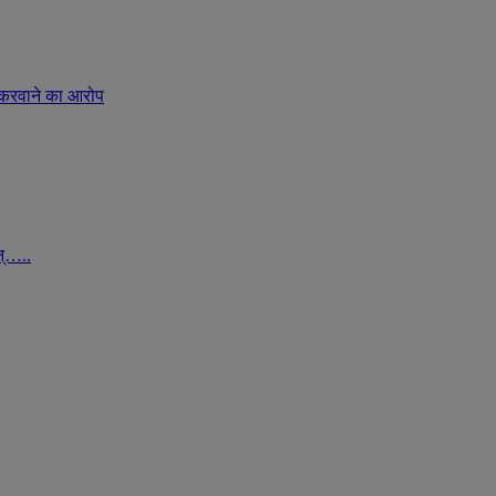
 करवाने का आरोप
न्…..