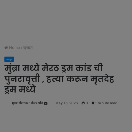
Home
/
क्राइम
क्राइम
मुंब्रा मध्ये मेरठ ड्रम कांड ची
पुनरावृत्ती , हत्या करून मृतदेह
ड्रम मध्ये
मुख्य संपादक : संजय पांडे
S
May 15, 2026
0
1 minute read
e
n
d
a