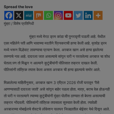
Spread the love
मुंब्रा / विशेष प्रतिनिधी
मुंब्रा मध्ये मेरठ ड्रम कांडा ची पुनरावृत्ती घडली आहे. येथील
एका महिलेने पती आणि भावाच्या मदतीने प्रियकराची हत्या केली आहे. मृतदेह ड्रम
मध्ये भरून विल्हेवाट लावण्याचा प्रयत्न केला. अरबाज खान असे हत्या झालेल्या
तरुणाचे नाव आहे. दादरला जात असल्याचे सांगून घरी न परतलेल्या अरबाज चा शोध
घेतला.पण तो मिळून न आल्याने कुटुंबीयांनी पोलिसात तक्रार दाखल केली.
पोलिसांनी तांत्रिक तपास केला असता अरबाज ची हत्या झाल्याचे समोर आले.
मिळालेल्या माहितीनुसार, अरबाज खान 3 एप्रिल 2026 रोजी घरातून ‘पैसे
आणण्यासाठी दादरला जातो’ असे सांगून बाहेर पडला होता. मात्र, बराच वेळ होऊनही
तो घरी न परतल्याने त्याच्या कुटुंबीयांनी मुंब्रा पोलीस ठाण्यात तो बेपत्ता असल्याची
तक्रार नोंदवली. पोलिसांनी तांत्रिक तपासाला सुरुवात केली होता. त्यावेळी
अरबाजच्या मोबाईलचे शेवटचे लोकेशन पालघर जिल्ह्यातील बोईसर येथे दिसून आले.