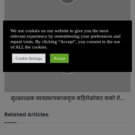
हडपसर रुग्णालय बॉम्ब प्रकरणात ATS ला मोठे यश
We use cookies on our website to give you the most
relevant experience by remembering your preferences and
repeat visits. By clicking “Accept”, you consent to the use
of ALL the cookies.
Cookie Settings
Accept
सुरक्षारक्षक व्यवस्थापकाकडून महिलेसोबत नको ते....
Related Articles