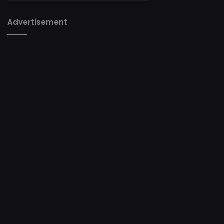
Advertisement