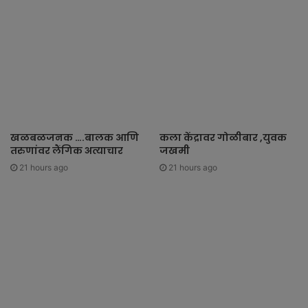
खळबळजनक ….बालक आणि
कला केंद्रावर गोळीबार ,युवक
तरुणांवर लैंगिक अत्याचार
जखमी
21 hours ago
21 hours ago