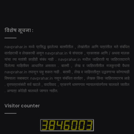
विशेष सूचना :
navprahar.in मध्ये प्रसिद्ध झालेल्या बातमीतील , लेखांतील आणि पत्रांतील मते संबंधित
वार्ताहराची व लेखकाची असून navprahar.in चे संपादक , प्रकाशक आणि / अथवा मालक
यांचा त्या मतांशी काहीही संबंध नाही . navprahar.in मधील जाहिराती या जाहिरातदाराने
दिलेल्या माहितीवर आधारित असतात . बातमी , लेख व जाहिरातीतील मजकुराची वैधता
navprahar.in तपासून पाहू शकत नाही . बातमी , लेख व जाहिरातीतून उद्भवणाऱ्या कोणत्याही
विषयाला जबाबदार navprahar.in नसून संबंधित वार्ताहर , लेखक किंवा जाहिरातदारच आहे
. वृत्तपत्रासंबंधी सर्व खटले , वादविवाद , प्रकरणे धामणगाव न्यायालयांतर्गतच चालवले जातील
. अन्यत्र कोठेही चालवले जाणार नाहीत.
Visitor counter