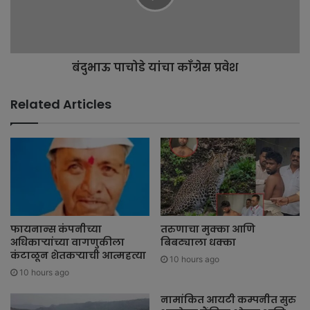
बंदुभाऊ पाचोडे यांचा काँग्रेस प्रवेश
Related Articles
फायनान्स कंपनीच्या
तरुणाचा मुक्का आणि
अधिकाऱ्यांच्या वागणुकीला
बिबट्याला धक्का
कंटाळून शेतकऱ्याची आत्महत्या
10 hours ago
10 hours ago
नामांकित आयटी कम्पनीत सुरु