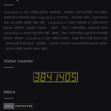
navprahar.in मध्ये प्रसिद्ध झालेल्या बातमीतील , लेखांतील आणि पत्रांतील मते संबंधित
वार्ताहराची व लेखकाची असून navprahar.in चे संपादक , प्रकाशक आणि / अथवा मालक
यांचा त्या मतांशी काहीही संबंध नाही . navprahar.in मधील जाहिराती या जाहिरातदाराने
दिलेल्या माहितीवर आधारित असतात . बातमी , लेख व जाहिरातीतील मजकुराची वैधता
navprahar.in तपासून पाहू शकत नाही . बातमी , लेख व जाहिरातीतून उद्भवणाऱ्या कोणत्याही
विषयाला जबाबदार navprahar.in नसून संबंधित वार्ताहर , लेखक किंवा जाहिरातदारच आहे
. वृत्तपत्रासंबंधी सर्व खटले , वादविवाद , प्रकरणे धामणगाव न्यायालयांतर्गतच चालवले जातील
. अन्यत्र कोठेही चालवले जाणार नाहीत.
Visitor counter
DMCA