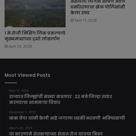
असलेला लैंगिक शोषण आणि
धर्मांतरणाचा खेळ पोलिसांनी
केला उघड
April 11, 2026
१ मे रोजी मिसिंग लिंक प्रकल्पाचे
मुख्यमंत्र्यांच्या हस्ते लोकार्पण
April 26, 2026
Most Viewed Posts
May 17, 2023
राज्यात जिल्ह्यांची संख्या वाढणार : 22 नवे जिल्हा तयार
करण्याचा शासनाचा विचार
December 1, 2023
बाबा वेंगा यांनी केली आहे जगाला धडकी भरवणी भविष्यवाणी
March 20, 2023
या कारणाने शेतकऱ्याच्या शेतात रोज यायचा बिबट