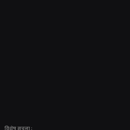
विशेष सूचना :