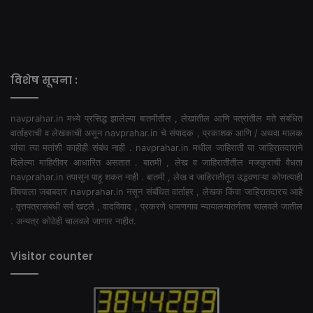
विशेष सूचना :
navprahar.in मध्ये प्रसिद्ध झालेल्या बातमीतील , लेखांतील आणि पत्रांतील मते संबंधित
वार्ताहराची व लेखकाची असून navprahar.in चे संपादक , प्रकाशक आणि / अथवा मालक
यांचा त्या मतांशी काहीही संबंध नाही . navprahar.in मधील जाहिराती या जाहिरातदाराने
दिलेल्या माहितीवर आधारित असतात . बातमी , लेख व जाहिरातीतील मजकुराची वैधता
navprahar.in तपासून पाहू शकत नाही . बातमी , लेख व जाहिरातीतून उद्भवणाऱ्या कोणत्याही
विषयाला जबाबदार navprahar.in नसून संबंधित वार्ताहर , लेखक किंवा जाहिरातदारच आहे
. वृत्तपत्रासंबंधी सर्व खटले , वादविवाद , प्रकरणे धामणगाव न्यायालयांतर्गतच चालवले जातील
. अन्यत्र कोठेही चालवले जाणार नाहीत.
Visitor counter