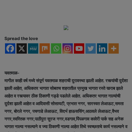
Spread the love
यवतमाळ-
मागील काही वर्ष मध्ये संपूर्ण यवतमाळ शहराची दुरावस्था झाली आहेत. रस्त्यांची दुर्दशा
झाली आहेत, अधिकतर भागात सोबतच शहरातील प्रमुख भागात रस्ते खराब झाले
आहेत व रस्त्यावर ठीक ठिकाणी गड्डे पडलेले आहेत. अधिकतर भागात नाल्यांची
दुर्दशा झाली आहेत व आदिवासी सोसायटी, प्रभात नगर, सारस्वत लेआऊट,समता
नगर, बोरले नगर, पचगाडे लेआऊट, विदर्भ हाऊससिंग,आठवले लेआऊट,वैभव
नगर,स्वस्तिक नगर,पाठीपुरा सुरज नगर,वडगाव,पिंपळगाव कावेरी पार्क सह अनेक
भागात नाल्या नसल्याने व ज्या ठिकाणी नाल्या आहेत तिथे स्वच्छताचे कार्य नसल्याने व