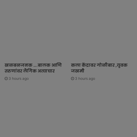
खळबळजनक ….बालक आणि
कला केंद्रावर गोळीबार ,युवक
तरुणांवर लैंगिक अत्याचार
जखमी
3 hours ago
3 hours ago