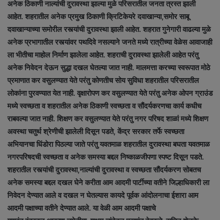
अनेक ठिकाणी नाल्यांची दुरावस्था झाल्या मुळे परिसरातील जनता त्रस्त झाली
आहेत. शहरातील अनेक प्रमुख ठिकाणी क्रिटिकेयरे दवाखान्या,समोर साबू
दवाखान्याच्या समोरील रस्त्यांची दुरावस्था झाली आहेत. शहरात गुनेगारी वाढल्या मुळे
अनेक प्रभागातील रस्त्यांवर पथदिवे नसल्याने जनते मध्ये रात्रीच्या वेळेस आवाजाही
ला भीतीचा माहोल निर्माण झालेला आहेत. शहराची दुरावस्था झालेली आहेत परंतु
अनेक निवेदन देऊन सुद्धा दखल घेतल्या जात नाही. मालमत्ता करच्या स्वरूपात मोठे
प्रमाणात कर वसुलण्यात येते परंतु कोणतीच सोय सुविधा शहरातील परिसरातील
लोकांना पुरवण्यात येत नाही. वृक्षारोपण कर वसुलण्यात येते परंतु अनेक ओपन ग्राउंड
मध्ये स्वच्छता व शहरातील अनेक ठिकाणी स्वच्छता व सौंदर्यकरणचा कार्य कधीच
राबवल्या जात नाही. शिक्षण कर वसुलण्यात येते परंतु नगर परिषद शाळां मध्ये शिक्षण
अवस्था चतुर्थ श्रेणीची झालेली दिसून पडते, केंद्र सरकार तर्फे स्वच्छता
अभियानचा धिंडोरा पिठल्या जाते परंतु यवतमाळ शहरातील दुरावस्था बघता यवतमाळ
नगरपरिषदची स्वच्छता व अनेक समस्या बद्दल निष्काळजीपणा स्पष्ट दिसून पडते.
शहरातील रस्त्यांची दुरावस्था,नाल्यांची दुरावस्था व स्वच्छता सौंदर्यकरण सोबतच
अनेक समस्या बद्दल दखल घेने करीता आम आदमी पार्टीच्या वतीने जिल्हाधिकारी ला
निवेदन देण्यात आले व दखल न घेतल्यास कायदे पूर्वक आंदोलनाचा ईशारा आम
आदमी पक्षाच्या वतीने देण्यात आले. या वेळी आम आदमी पक्षाचे