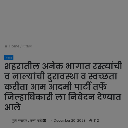
Home
/
क्राइम
क्राइम
शहरातील अनेक भागात रस्त्यांची
व नाल्यांची दुरावस्था व स्वच्छता
करीता आम आदमी पार्टी तर्फे
जिल्हाधिकारी ला निवेदन देण्यात
आले
मुख्य संपादक : संजय पांडे
S
December 20, 2023
112
e