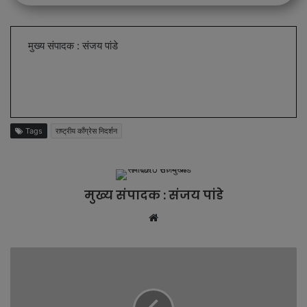
मुख्य संपादक : संजय पांडे
Tags
राष्ट्रीय काँग्रेस निदर्शन
मुख्य संपादक : संजय पांडे
W
e
b
s
i
t