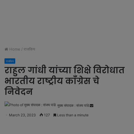
Home
/
राजकिय
राजकिय
राहुल गांधी यांच्या शिक्षे विरोधात
भारतीय राष्ट्रीय काँग्रेस चे
निवेदन
मुख्य संपादक : संजय पांडे
S
e
March 23, 2023
127
Less than a minute
n
d