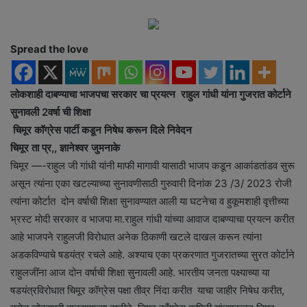
a
n
e
Spread the love
m
a
i
लोकशाही दाबण्याचा भाजपचा सरकार चा प्रयत्न राहुल गांधी यांना गुजरात कोर्टाने
l
सुनावली 2वर्षा ची शिक्षा
चिमूर कॉग्रेस पार्टी कडून निषेध करून दिले निवेदन
चिमूर ता प्र,, ज्ञानेश्वर जुमनाके
चिमूर —-राहुल जी गांधी यांनी माफी मागावी यासाठी भाजप कडून आकांडतांडव सुरू
असून त्यांना एका खटल्याच्या सुनावणीसाठी गुरुवारी दिनांक 23 /3/ 2023 रोजी
त्यांना कोर्टात दोन वर्षाची शिक्षा सुनावण्यात आली या घटनेचा व हुकूमशाही वृत्तीच्या
भ्रस्ट मोदी सरकार व भाजपा मा.राहुल गांधी यांच्या आवाज दाबण्याचा प्रयत्न करीत
आहे भाजपने राहुलजी विरोधात अनेक ठिकाणी खटले दाखल करून त्यांना
अडकविण्याचे षडयंत्र रचले आहे. अश्याच एका प्रकरणात गुजरातच्या सुरत कोर्टाने
राहुलजींना आज दोन वर्षाची शिक्षा सुनावली आहे. भारतीय जनता पक्ष्याच्या या
षडयंत्रविरोधात चिमूर कॉग्रेस पक्षा तीव्र निंदा करीत याचा जाहीर निषेध करीत,