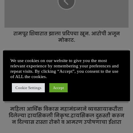
e
रामपूर शिवारात झाला प्रदिपचा खून. आरोपी अजून
मोकाट.
We use cookies on our website to give you the most
relevant experience by remembering your preferences and
repeat visits. By clicking “Accept”, you consent to the use
of ALL the cookies.
Cookie Settings
Accept
महिला आर्थिक विकास महामंडळाने व्यवसायाकरीता
दिलेल्या ट्रायसिकली निकृष्ट.ट्रायसिकल दुरुस्ती करून
न दिल्यास रास्ता रोको व आमरण उपोषणाचा ईशारा