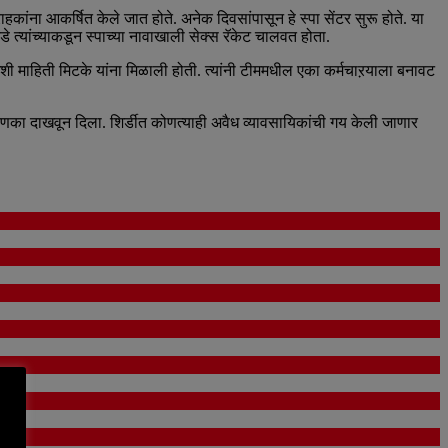
ांना आकर्षित केले जात होते. अनेक दिवसांपासून हे स्पा सेंटर सुरू होते. या
े त्यांच्याकडून स्पाच्या नावाखाली सेक्स रॅकेट चालवत होता.
 अशी माहिती मिटके यांना मिळाली होती. त्यांनी टीममधील एका कर्मचाऱयाला बनावट
न दणका दाखवून दिला. शिर्डीत कोणत्याही अवैध व्यावसायिकांची गय केली जाणार