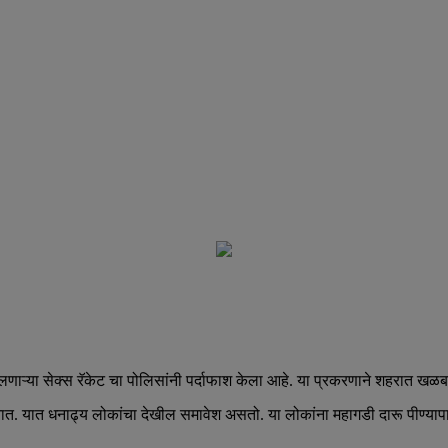
या सेक्स रॅकेट चा पोलिसांनी पर्दाफाश केला आहे. या प्रकरणाने शहरात खळ
धनाढ्य लोकांचा देखील समावेश असतो. या लोकांना महागडी दारू पीण्यापासून त