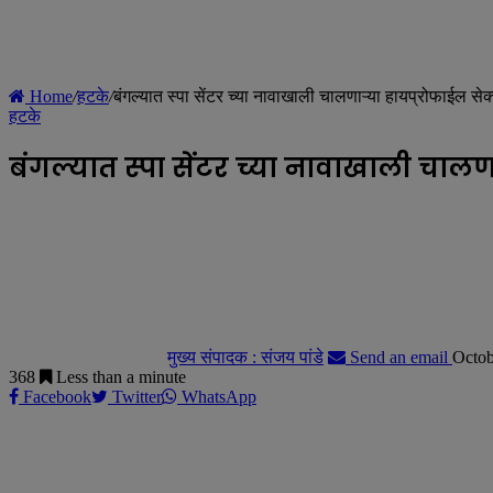
Home
/
हटके
/
बंगल्यात स्पा सेंटर च्या नावाखाली चालणाऱ्या हायप्रोफाईल सेक
हटके
बंगल्यात स्पा सेंटर च्या नावाखाली चालण
मुख्य संपादक : संजय पांडे
Send an email
Octob
368
Less than a minute
Facebook
Twitter
WhatsApp