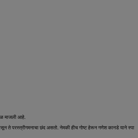
बळ माजली आहे.
े परस्त्रीगमनाचा छंद असतो. नेमकी हीच गोष्ट हेरून गणेश कानडे याने स्पा