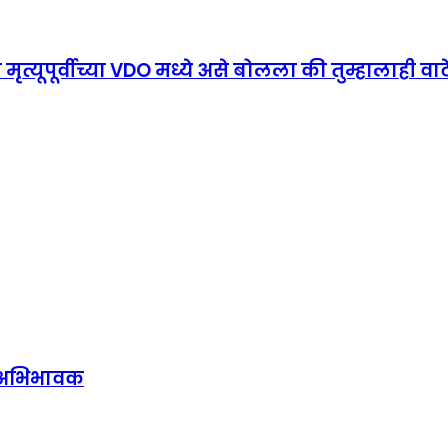
 मृत्यूपूर्वीच्या VDO मध्ये असे बोलला की तुम्हालाही व
के अभिभावक