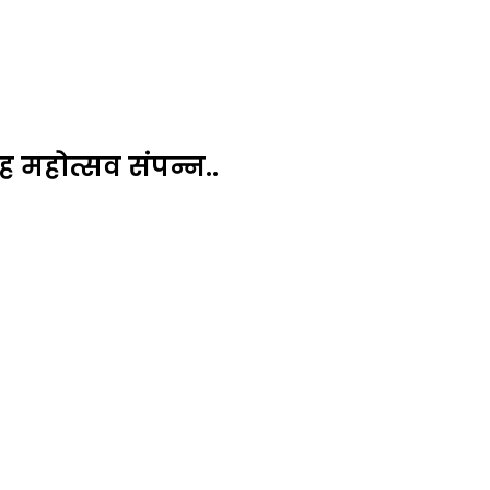
ाह महोत्सव संपन्न..