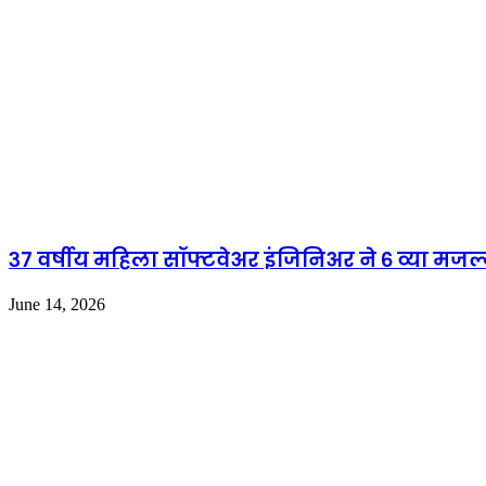
३७ वर्षीय महिला सॉफ्टवेअर इंजिनिअर ने ६ व्या मजल
June 14, 2026