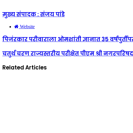
मुख्य संपादक : संजय पांडे
Website
पिजंरकार परीवाराला ओमशांती ज्ञानात 35 वर्षपुर्तीपर
चतुर्थ चरण राज्यस्तरीय परीक्षेत पीएम श्री नगरपरिषद 
Related Articles