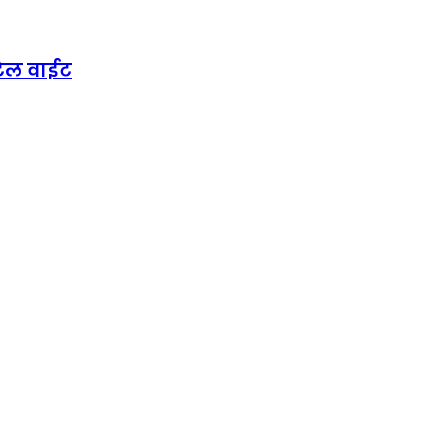
ाटेल वाईट