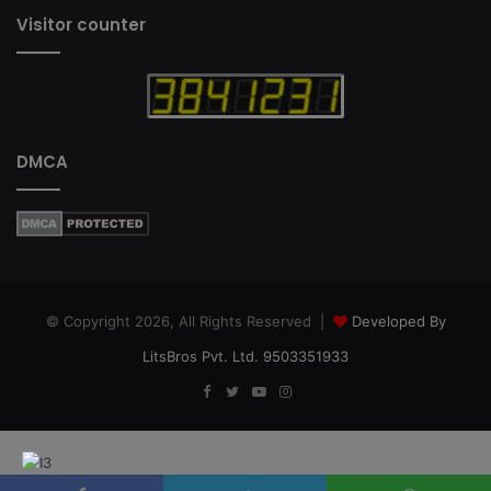
Visitor counter
DMCA
© Copyright 2026, All Rights Reserved |
Developed By
LitsBros Pvt. Ltd. 9503351933
Facebook
Twitter
YouTube
Instagram