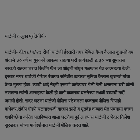
घाटंजी तालुका प्रतिनीधी-
घाटंजी- दी.१८/१/२३ रोजी घाटंजी ईस्तारी नगर येथिल वैभव कैलास कुडमते वय
अंदाजे ३० वर्ष या युवकाने आपल्या राहत्या घरी सायंकाळी ४.३० च्या सुमारास
स्वत:चे राहत्या घरात सिलींग फॅन ला ओढ़णी बांधून गळफास घेत आत्महत्या केली.
ईस्तार नगर घाटंजी येथिल पंचायत समितीत कार्यरत सुनिता कैलास कुडमते यांचा
वैभव मुलगा होता. त्याची आई नेहमी प्रमाणे कर्तव्यावर गेली गेली असताना घरी कोणी
नसताना त्यांनी आत्महत्या केली ही वार्ता कळताच घटनेच्या स्थळी बघ्याची गर्दी
जमली होती. सदर घटना घाटंजी पोलिस स्टेशनला कळताच पोलिस सिपाही
दाभेकर,संदीप गोहणे घटनास्थळी दाखल झाले व मृतदेह ताब्यात घेत पंचनामा करुन
शवविच्छेना करिता पाठविण्यात आला घटनेचा पुढील तपास घाटंजी ठाणेदार निलेश
सुरडकर यांच्या मार्गदर्शनात घाटंजी पोलिस करत आहे.