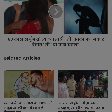
80 लाख खर्चून तो त्याच्यासाठी ' ती ' झाला.पण नकार
देतात ' ती ' चा पारा चढला
Related Articles
इतका बेक्कार वास की अर्ध्या शो
सात तास होता तो झाडावर
मधून खाली करावे लागले
अडकून, खाली पाण्याचा प्रवाह