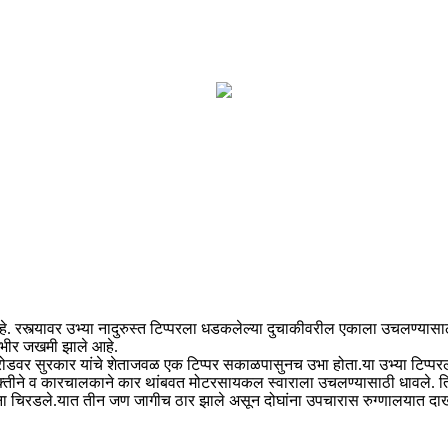
े. रस्त्यावर उभ्या नादुरुस्त टिप्परला धडकलेल्या दुचाकीवरील एकाला उचलण्यासाठ
ंभीर जखमी झाले आहे.
डवर सुरकार यांचे शेताजवळ एक टिप्पर सकाळपासुनच उभा होता.या उभ्या टिप्
तीने व कारचालकाने कार थांबवत मोटरसायकल स्वाराला उचलण्यासाठी धावले. तितक
जणांना चिरडले.यात तीन जण जागीच ठार झाले असून दोघांना उपचारास रुग्णालयात 