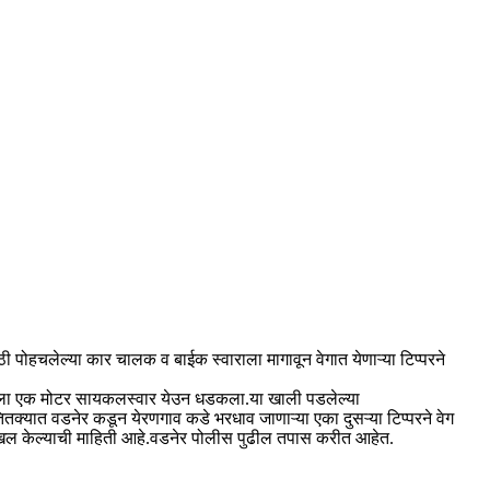
ी पोहचलेल्या कार चालक व बाईक स्वाराला मागावून वेगात येणाऱ्या टिप्परने
परला एक मोटर सायकलस्वार येउन धडकला.या खाली पडलेल्या
्यात वडनेर कडून येरणगाव कडे भरधाव जाणाऱ्या एका दुसऱ्या टिप्परने वेग
दाखल केल्याची माहिती आहे.वडनेर पोलीस पुढील तपास करीत आहेत.