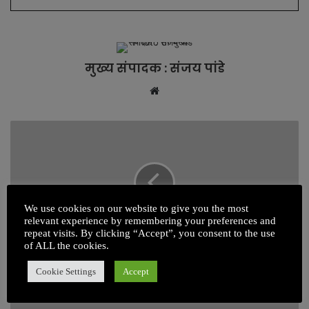
मुख्य संपादक : संजय पांडे
W
e
b
s
i
t
e
We use cookies on our website to give you the most
relevant experience by remembering your preferences and
repeat visits. By clicking “Accept”, you consent to the use
of ALL the cookies.
अहो आश्चर्यम ! येथे 76 दिवस रात्रच होत नाही
Cookie Settings
Accept