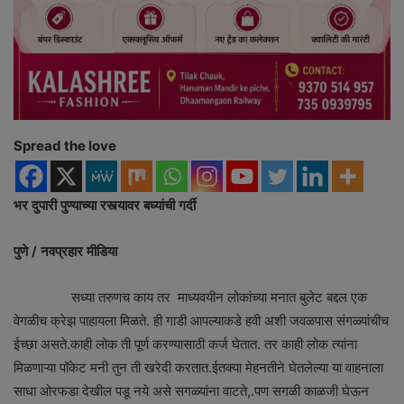
Spread the love
भर दुपारी पुण्याच्या रस्त्यावर बघ्यांची गर्दी
पुणे / नवप्रहार मीडिया
सध्या तरुणच काय तर माध्यवयीन लोकांच्या मनात बुलेट बद्दल एक
वेगळीच क्रेझ पाहायला मिळते. ही गाडी आपल्याकडे हवी अशी जवळपास संगळ्यांचीच
ईच्छा असते.काही लोक ती पूर्ण करण्यासाठी कर्ज घेतात. तर काही लोक त्यांना
मिळणाऱ्या पॉकेट मनी तुन ती खरेदी करतात.ईतक्या मेहनतीने घेतलेल्या या वाहनाला
साधा ओरफडा देखील पडू नये असे सगळ्यांना वाटते,.पण सगळी काळजी घेऊन