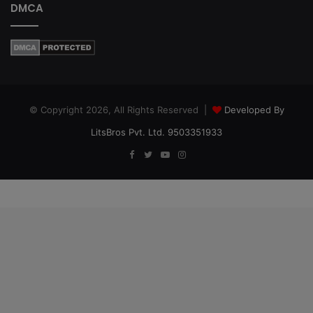
DMCA
© Copyright 2026, All Rights Reserved |
Developed By
LitsBros Pvt. Ltd. 9503351933
Facebook
Twitter
YouTube
Instagram