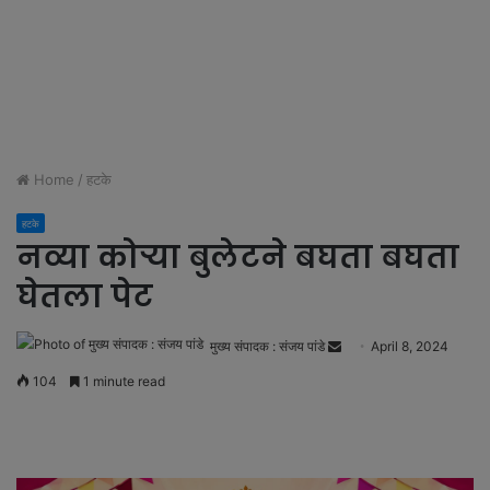
Home
/
हटके
हटके
नव्या कोऱ्या बुलेटने बघता बघता
घेतला पेट
मुख्य संपादक : संजय पांडे
S
April 8, 2024
e
104
1 minute read
n
d
a
n