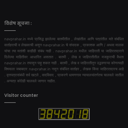
विशेष सूचना :
navprahar.in मध्ये प्रसिद्ध झालेल्या बातमीतील , लेखांतील आणि पत्रांतील मते संबंधित
वार्ताहराची व लेखकाची असून navprahar.in चे संपादक , प्रकाशक आणि / अथवा मालक
यांचा त्या मतांशी काहीही संबंध नाही . navprahar.in मधील जाहिराती या जाहिरातदाराने
दिलेल्या माहितीवर आधारित असतात . बातमी , लेख व जाहिरातीतील मजकुराची वैधता
navprahar.in तपासून पाहू शकत नाही . बातमी , लेख व जाहिरातीतून उद्भवणाऱ्या कोणत्याही
विषयाला जबाबदार navprahar.in नसून संबंधित वार्ताहर , लेखक किंवा जाहिरातदारच आहे
. वृत्तपत्रासंबंधी सर्व खटले , वादविवाद , प्रकरणे धामणगाव न्यायालयांतर्गतच चालवले जातील
. अन्यत्र कोठेही चालवले जाणार नाहीत.
Visitor counter