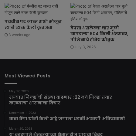
पंचवीस पट जास्त राशी मोजून
त्याने व्यक्त केली कृतज्ञता
बेपत्ता असलेल्या चार मुली
सापडल्या 904 किमी अंतरावर,
3 weeks ago
पोलिसांचे होतेय कौतुक
July 3, 2026
Most Viewed Posts
May 17, 2023
राज्यात जिल्ह्यांची संख्या वाढणार : 22 नवे जिल्हा तयार
करण्याचा शासनाचा विचार
December 1, 2023
बाबा वेंगा यांनी केली आहे जगाला धडकी भरवणी भविष्यवाणी
March 20, 2023
या कारणाने शेतकऱ्याच्या शेतात रोज यायचा बिबट