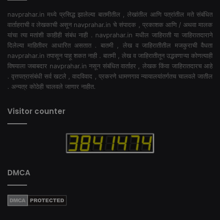
navprahar.in मध्ये प्रसिद्ध झालेल्या बातमीतील , लेखांतील आणि पत्रांतील मते संबंधित
वार्ताहराची व लेखकाची असून navprahar.in चे संपादक , प्रकाशक आणि / अथवा मालक
यांचा त्या मतांशी काहीही संबंध नाही . navprahar.in मधील जाहिराती या जाहिरातदाराने
दिलेल्या माहितीवर आधारित असतात . बातमी , लेख व जाहिरातीतील मजकुराची वैधता
navprahar.in तपासून पाहू शकत नाही . बातमी , लेख व जाहिरातीतून उद्भवणाऱ्या कोणत्याही
विषयाला जबाबदार navprahar.in नसून संबंधित वार्ताहर , लेखक किंवा जाहिरातदारच आहे
. वृत्तपत्रासंबंधी सर्व खटले , वादविवाद , प्रकरणे धामणगाव न्यायालयांतर्गतच चालवले जातील
. अन्यत्र कोठेही चालवले जाणार नाहीत.
Visitor counter
DMCA