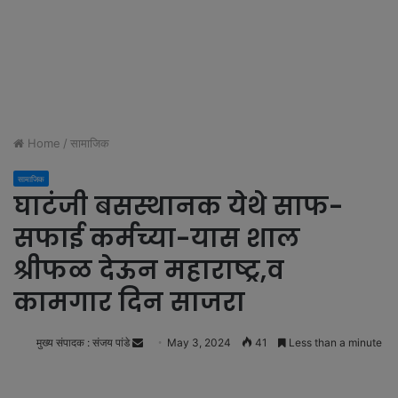
Home
/
सामाजिक
सामाजिक
घाटंंजी बसस्थानक येथे साफ-
सफाई कर्मच्या-यास शाल
श्रीफळ देऊन महाराष्ट्र,व
कामगार दिन साजरा
मुख्य संपादक : संजय पांडे
S
May 3, 2024
41
Less than a minute
e
n