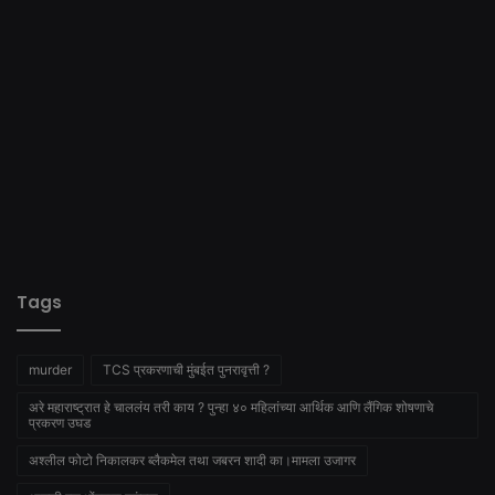
Tags
murder
TCS प्रकरणाची मुंबईत पुनरावृत्ती ?
अरे महाराष्ट्रात हे चाललंय तरी काय ? पुन्हा ४० महिलांच्या आर्थिक आणि लैंगिक शोषणाचे
प्रकरण उघड
अश्लील फोटो निकालकर ब्लैकमेल तथा जबरन शादी का।मामला उजागर