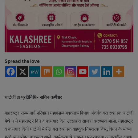
Spread the love
घाटंजी ता प्रतिनिधि- सचिन कर्णेवार
महाराष्ट्र राज्य मार्ग परिवहन महामंडळ यवतमाळ विभाग अंतर्गत बस स्थानक घाटंजी
येथे १ मे महाराष्ट्र दिन व कामगार दिन उत्साहात साजरा करण्यात आला. महाराष्ट्र
व कामगार दिनी घाटंजी येथील बस स्थानक वाहतुक नियंत्रक विष्णू किन्नाके यांच्या
हस्ते ध्वजारोहन करण्यात आले. कार्यक्रमाचे संचालन पांढरकवडा आगारातील वाहक