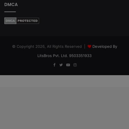
DMCA
© Copyright 2026, All Rights Reserved |
Developed By
LitsBros Pvt. Ltd. 9503351933
Facebook
Twitter
YouTube
Instagram