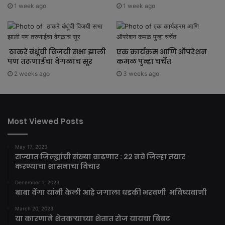
1 week ago
1 week ago
ठाकरे बंधूंची विजयी सभा झाली
एक कार्यक्रम आणि ऑपरेशन
पण तरुणाईचा वेगळाच सूर
कमळ पुन्हा चर्चेत
2 weeks ago
3 weeks ago
Most Viewed Posts
May 17, 2023
राज्यात जिल्ह्यांची संख्या वाढणार : 22 नवे जिल्हा तयार
करण्याचा शासनाचा विचार
December 1, 2023
बाबा वेंगा यांनी केली आहे जगाला धडकी भरवणी भविष्यवाणी
March 20, 2023
या कारणाने शेतकऱ्याच्या शेतात रोज यायचा बिबट