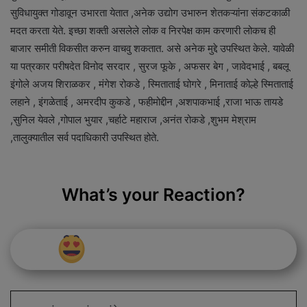
सुविधायुक्त गोडावून उभारता येतात ,अनेक उद्योग उभारुन शेतकऱ्यांना संकटकाळी
मदत करता येते. इच्छा शक्ती असलेले लोक व निरपेक्ष काम करणारी लोकच ही
बाजार समीती विकसीत करुन वाचवु शकतात. असे अनेक मुद्दे उपस्थित केले. यावेळी
या पत्रकार परीषदेत विनोद सरदार , सुरज फूके , अफसर बेग , जावेदभाई , बबलू
इंगोले अजय शिराळकर , मंगेश रोकडे , स्मिताताई घोगरे , मिनाताई कोल्हे स्मिताताई
लहाने , इंगळेताई , अमरदीप कुकडे , फहीमोद्दीन ,अशपाकभाई ,राजा भाऊ तायडे
,सुनिल येवले ,गोपाल भुयार ,चर्हाटे महाराज ,अनंत रोकडे ,शुभम मेश्राम
,तालुक्यातील सर्व पदाधिकारी उपस्थित होते.
What’s your Reaction?