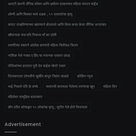
आयटी कंपनी लैंगिक शोषण आणि धर्मांतर प्रकरणात महिला मास्टर माईंड
ओम्नी आणि मिक्सर मध्ये धडक ; ११ प्रवाशांचा मृत्यू
कपाट दाखविण्याच्या बहाण्याने बोलावले आणि किस करत केला लैंगिक अत्याचार
खौफनाक सच पति निकला माँ का प्रेमी
तरुणींच्या रक्ताने आंघोळ करणारी महिला सिरीयल किलर
नाशिक येथे गजवा ए हिंद चा भयानक प्रकार उघड
पोलिसांच्या हातावर तुरी देत बाईक चोरटे पसार
प्रियकराला प्रेयसीने खुर्चीत बांधून जिवंत जाळले
ब्रेकिंग न्यूज
भाई निकले पति के बच्चे
मध्यस्थी करायला गेलेल्या तरुणाचा खून
महिला दिन
महिलेवर सामूहिक बलात्कार
व्हॅन दरीत कोसळून १० लोकांचा मृत्यू ; सुटीत गेले होते फिरायला
Advertisement