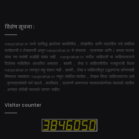
विशेष सूचना :
navprahar.in मध्ये प्रसिद्ध झालेल्या बातमीतील , लेखांतील आणि पत्रांतील मते संबंधित
वार्ताहराची व लेखकाची असून navprahar.in चे संपादक , प्रकाशक आणि / अथवा मालक
यांचा त्या मतांशी काहीही संबंध नाही . navprahar.in मधील जाहिराती या जाहिरातदाराने
दिलेल्या माहितीवर आधारित असतात . बातमी , लेख व जाहिरातीतील मजकुराची वैधता
navprahar.in तपासून पाहू शकत नाही . बातमी , लेख व जाहिरातीतून उद्भवणाऱ्या कोणत्याही
विषयाला जबाबदार navprahar.in नसून संबंधित वार्ताहर , लेखक किंवा जाहिरातदारच आहे
. वृत्तपत्रासंबंधी सर्व खटले , वादविवाद , प्रकरणे धामणगाव न्यायालयांतर्गतच चालवले जातील
. अन्यत्र कोठेही चालवले जाणार नाहीत.
Visitor counter