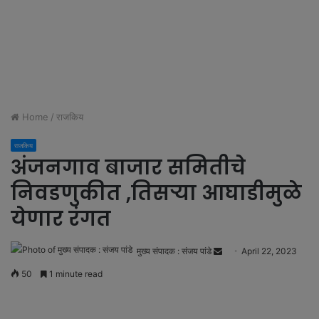
Home
/
राजकिय
राजकिय
अंजनगाव बाजार समितीचे
निवडणुकीत ,तिसऱ्या आघाडीमुळे
येणार रंगत
मुख्य संपादक : संजय पांडे
S
April 22, 2023
e
50
1 minute read
n
d