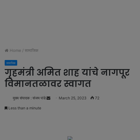
Home
/
सामाजिक
सामाजिक
गृहमंत्री अमित शाह यांचे नागपूर
विमानतळावर स्वागत
मुख्य संपादक : संजय पांडे
S
March 25, 2023
72
e
Less than a minute
n
d
a
n