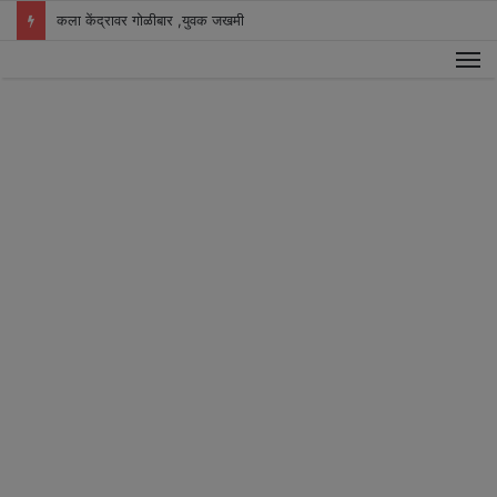
कला केंद्रावर गोळीबार ,युवक जखमी
M