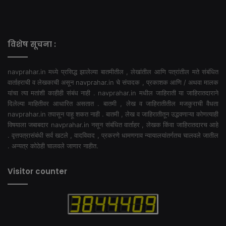
विशेष सूचना :
navprahar.in मध्ये प्रसिद्ध झालेल्या बातमीतील , लेखांतील आणि पत्रांतील मते संबंधित
वार्ताहराची व लेखकाची असून navprahar.in चे संपादक , प्रकाशक आणि / अथवा मालक
यांचा त्या मतांशी काहीही संबंध नाही . navprahar.in मधील जाहिराती या जाहिरातदाराने
दिलेल्या माहितीवर आधारित असतात . बातमी , लेख व जाहिरातीतील मजकुराची वैधता
navprahar.in तपासून पाहू शकत नाही . बातमी , लेख व जाहिरातीतून उद्भवणाऱ्या कोणत्याही
विषयाला जबाबदार navprahar.in नसून संबंधित वार्ताहर , लेखक किंवा जाहिरातदारच आहे
. वृत्तपत्रासंबंधी सर्व खटले , वादविवाद , प्रकरणे धामणगाव न्यायालयांतर्गतच चालवले जातील
. अन्यत्र कोठेही चालवले जाणार नाहीत.
Visitor counter