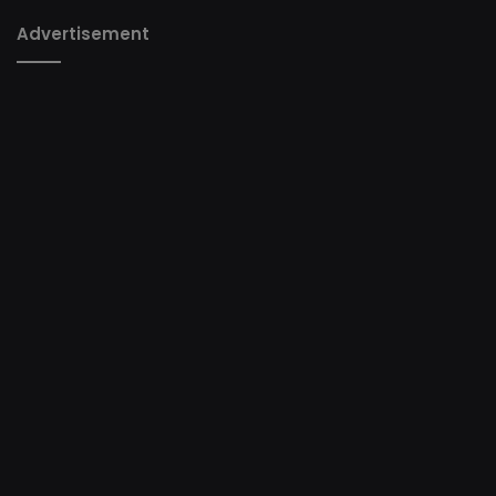
Advertisement