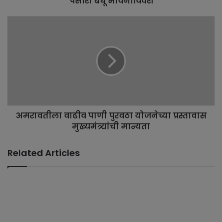
पसारी बंधू भावनाविवश
अमरावतीला वाढीव पाणी पुरवठा योजनेच्या प्रस्तावास
मुख्यमंत्र्यांची मान्यता
Related Articles