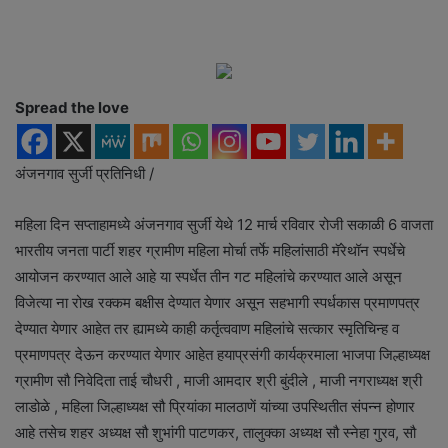
d
a
n
e
Spread the love
m
a
i
अंजनगाव सुर्जी प्रतिनिधी /
l
महिला दिन सप्ताहामध्ये अंजनगाव सुर्जी येथे 12 मार्च रविवार रोजी सकाळी 6 वाजता
भारतीय जनता पार्टी शहर ग्रामीण महिला मोर्चा तर्फे महिलांसाठी मॅरेथॉन स्पर्धेचे
आयोजन करण्यात आले आहे या स्पर्धेत तीन गट महिलांचे करण्यात आले असून
विजेत्या ना रोख रक्कम बक्षीस देण्यात येणार असून सहभागी स्पर्धकास प्रमाणपत्र
देण्यात येणार आहेत तर ह्यामध्ये काही कर्तृत्ववाण महिलांचे सत्कार स्मृतिचिन्ह व
प्रमाणपत्र देऊन करण्यात येणार आहेत हयाप्रसंगी कार्यक्रमाला भाजपा जिल्हाध्यक्ष
ग्रामीण सौ निवेदिता ताई चौधरी , माजी आमदार श्री बुंदीले , माजी नगराध्यक्ष श्री
लाडोळे , महिला जिल्हाध्यक्ष सौ प्रियांका मालठाणें यांच्या उपस्थितीत संपन्न होणार
आहे तसेच शहर अध्यक्ष सौ शुभांगी पाटणकर, तालुक्का अध्यक्ष सौ स्नेहा गुरव, सौ