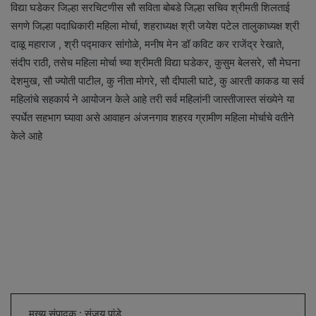
विद्या घडेकर जिल्हा सरचिटणीस सौ सविता बोबडे जिल्हा सचिव श्रीमती शिलताई
सगणे जिल्हा पदाधिकारी महिला मोर्चा, शहराध्यक्ष श्री जयेश पटेल तालुकाध्यक्ष श्री
दाळू महाराज , श्री पद्माकर सांगोळे, मनीष मेन डॉ कविट कर राजेंद्र रेखाते,
संदीप राठी, तसेच महिला मोर्चा च्या श्रीमती विद्या घडेकर, कुसुम बेलसरे, सौ मेघना
देशमुख, सौ ज्योती पाटील, कु नीता मोगरे, सौ दीपाली घाटे, कु आरती काकड या सर्व
महिलांचे सहकार्य ने आयोजन केले आहे तरी सर्व महिलांनी जास्तीजास्त संख्येने या
स्पर्धेत सहभाग घ्यावा असे आवाहन अंजनगाव शहरव ग्रामीण महिला मोर्चाचे वतीने
केले आहे
मुख्य संपादक : संजय पांडे