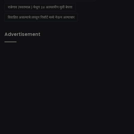
राळेगाव (यवतमाळ ) येथून ३४ अल्पवयीन मुली बेपत्ता
विवाहित असल्याचे लपवून रिसॉर्ट मध्ये नेऊन अत्याचार
Advertisement