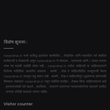
विशेष सूचना :
navprahar.in मध्ये प्रसिद्ध झालेल्या बातमीतील , लेखांतील आणि पत्रांतील मते संबंधित
वार्ताहराची व लेखकाची असून navprahar.in चे संपादक , प्रकाशक आणि / अथवा मालक
यांचा त्या मतांशी काहीही संबंध नाही . navprahar.in मधील जाहिराती या जाहिरातदाराने
दिलेल्या माहितीवर आधारित असतात . बातमी , लेख व जाहिरातीतील मजकुराची वैधता
navprahar.in तपासून पाहू शकत नाही . बातमी , लेख व जाहिरातीतून उद्भवणाऱ्या कोणत्याही
विषयाला जबाबदार navprahar.in नसून संबंधित वार्ताहर , लेखक किंवा जाहिरातदारच आहे
. वृत्तपत्रासंबंधी सर्व खटले , वादविवाद , प्रकरणे धामणगाव न्यायालयांतर्गतच चालवले जातील
. अन्यत्र कोठेही चालवले जाणार नाहीत.
Visitor counter