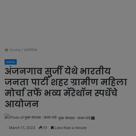
Home
/
सामाजिक
सामाजिक
अंजनगाव सुर्जी येथे भारतीय
जनता पार्टी शहर ग्रामीण महिला
मोर्चा तर्फे भव्य मॅरेथॉन स्पर्धेचे
आयोजन
मुख्य संपादक : संजय पांडे
S
e
March 11, 2023
51
Less than a minute
n