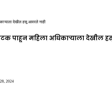
िकाऱ्याला देखील हसू आवरले नाही
 नाटक पाहून महिला अधिकाऱ्याला देखील ह
 28, 2024