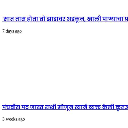
सात तास होता तो झाडावर अडकून, खाली पाण्याचा प्
7 days ago
पंचवीस पट जास्त राशी मोजून त्याने व्यक्त केली कृतज
3 weeks ago