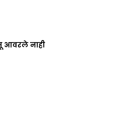
सू आवरले नाही