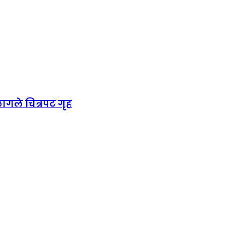
ागले चित्रपट गृह