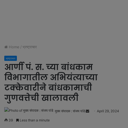
Home
/
भ्रष्ट्राचार
भ्रष्ट्राचार
आर्णी पं. स. च्या बांधकाम
विभागातील अभियंत्याच्या
टक्केवारीने बांधकामाची
गुणवत्तेची खालावली
मुख्य संपादक : संजय पांडे
S
April 29, 2024
e
39
Less than a minute
n