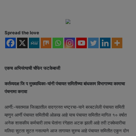
d
a
n
e
Spread the love
m
a
i
l
एकच अभियंत्याची चौफेर फटकेबाजी
कर्तव्यदक्ष जि प मुख्याधिका-यांनी पंचायत समितीच्या बांधकाम विभागाच्या कामाचा
पंचनामा करावा
आर्णी:-यवतमाळ जिल्ह्यातील वादग्रस्त भष्ट्रचा-याने बरबटलेली पंचायत समिती
म्हणुन आर्णी पंचायत समितीची ओळख आहे याच पंचायत समितीत मागिल १० वर्षात
अनेक शासकीय कर्मचारी लाच घेतांना रंगेहात अटक झाली आहे तरी टक्केवारीचा
मलिदा सुटता सुटत नसल्याने आज तागायत सुरुच आहे पंचायत समितीत एकुन दोन