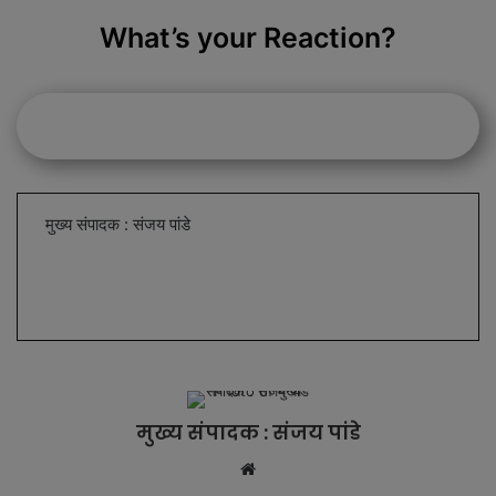
What’s your Reaction?
मुख्य संपादक : संजय पांडे
मुख्य संपादक : संजय पांडे
W
e