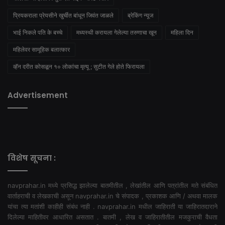
प्रियकराला प्रेयसीने खुर्चीत बांधून जिवंत जाळले
ब्रेकिंग न्यूज
भाई निकले पति के बच्चे
मध्यस्थी करायला गेलेल्या तरुणाचा खून
महिला दिन
महिलेवर सामूहिक बलात्कार
व्हॅन दरीत कोसळून १० लोकांचा मृत्यू ; सुटीत गेले होते फिरायला
Advertisement
विशेष सूचना :
navprahar.in मध्ये प्रसिद्ध झालेल्या बातमीतील , लेखांतील आणि पत्रांतील मते संबंधित
वार्ताहराची व लेखकाची असून navprahar.in चे संपादक , प्रकाशक आणि / अथवा मालक
यांचा त्या मतांशी काहीही संबंध नाही . navprahar.in मधील जाहिराती या जाहिरातदाराने
दिलेल्या माहितीवर आधारित असतात . बातमी , लेख व जाहिरातीतील मजकुराची वैधता