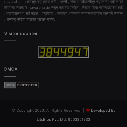
navprahar.in तपासून पाहू शकत नाही . बातमी , लेख व जाहिरातीतून उद्भवणाऱ्या कोणत्याही
विषयाला जबाबदार navprahar.in नसून संबंधित वार्ताहर , लेखक किंवा जाहिरातदारच आहे
. वृत्तपत्रासंबंधी सर्व खटले , वादविवाद , प्रकरणे धामणगाव न्यायालयांतर्गतच चालवले जातील
. अन्यत्र कोठेही चालवले जाणार नाहीत.
Visitor counter
DMCA
© Copyright 2026, All Rights Reserved |
Developed By
LitsBros Pvt. Ltd. 9503351933