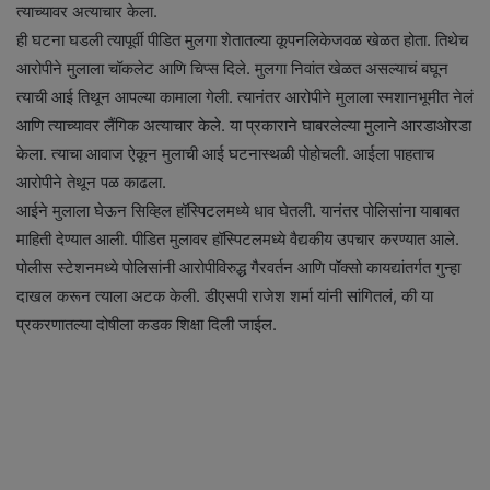
त्याच्यावर अत्याचार केला.
ही घटना घडली त्यापूर्वी पीडित मुलगा शेतातल्या कूपनलिकेजवळ खेळत होता. तिथेच
आरोपीने मुलाला चॉकलेट आणि चिप्स दिले. मुलगा निवांत खेळत असल्याचं बघून
त्याची आई तिथून आपल्या कामाला गेली. त्यानंतर आरोपीने मुलाला स्मशानभूमीत नेलं
आणि त्याच्यावर लैंगिक अत्याचार केले. या प्रकाराने घाबरलेल्या मुलाने आरडाओरडा
केला. त्याचा आवाज ऐकून मुलाची आई घटनास्थळी पोहोचली. आईला पाहताच
आरोपीने तेथून पळ काढला.
आईने मुलाला घेऊन सिव्हिल हॉस्पिटलमध्ये धाव घेतली. यानंतर पोलिसांना याबाबत
माहिती देण्यात आली. पीडित मुलावर हॉस्पिटलमध्ये वैद्यकीय उपचार करण्यात आले.
पोलीस स्टेशनमध्ये पोलिसांनी आरोपीविरुद्ध गैरवर्तन आणि पॉक्सो कायद्यांतर्गत गुन्हा
दाखल करून त्याला अटक केली. डीएसपी राजेश शर्मा यांनी सांगितलं, की या
प्रकरणातल्या दोषीला कडक शिक्षा दिली जाईल.