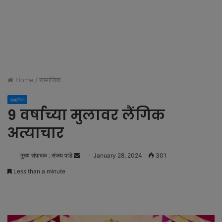
Home
/
सामाजिक
सामाजिक
9 वर्षाच्या मुलावर लैंगिक
अत्याचार
मुख्य संपादक : संजय पांडे
S
January 28, 2024
301
e
Less than a minute
n
d
a
n