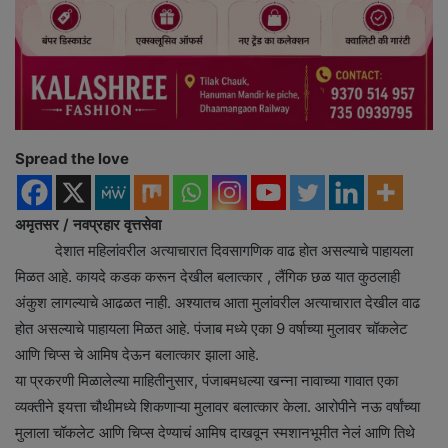
Spread the love
अमृ
तसर / नवप्रहार वृत्तसेवा
देशात महिलांवरील अत्याचारात दिवसागणिक वाढ होत असल्याचे पाहायला
मिळत आहे. कायदे कडक करून देखील बलात्कार , लैंगिक छळ यात कुठलाही
अंकुश लागल्याचे आढळत नाही. अश्यातच आता मुलांवरील अत्याचारात देखील वाढ
होत असल्याचे पाहायला मिळत आहे. पंजाब मध्ये एका 9 वर्षाच्या मुलावर चॉकलेट
आणि चिप्स चे आमिष देऊन बलात्कार झाला आहे.
या प्रकरणी मिळालेल्या माहितीनुसार, पंजाबमधल्या खन्ना नावाच्या गावात एका
व्यक्तीने इयत्ता चौथीमध्ये शिकणाऱ्या मुलावर बलात्कार केला. आरोपीने नऊ वर्षांच्या
मुलाला चॉकलेट आणि चिप्स देण्याचं आमिष दाखवून स्मशानभूमीत नेलं आणि तिथे