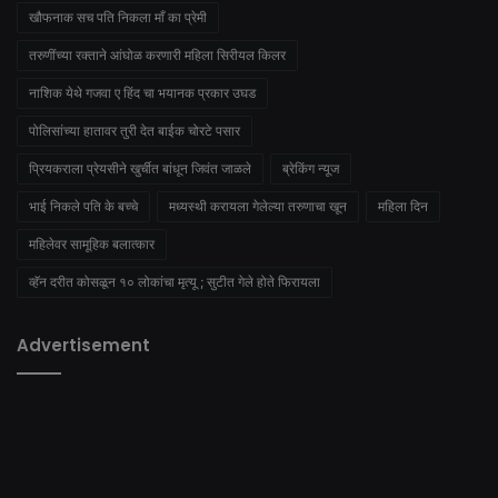
खौफनाक सच पति निकला माँ का प्रेमी
तरुणींच्या रक्ताने आंघोळ करणारी महिला सिरीयल किलर
नाशिक येथे गजवा ए हिंद चा भयानक प्रकार उघड
पोलिसांच्या हातावर तुरी देत बाईक चोरटे पसार
प्रियकराला प्रेयसीने खुर्चीत बांधून जिवंत जाळले
ब्रेकिंग न्यूज
भाई निकले पति के बच्चे
मध्यस्थी करायला गेलेल्या तरुणाचा खून
महिला दिन
महिलेवर सामूहिक बलात्कार
व्हॅन दरीत कोसळून १० लोकांचा मृत्यू ; सुटीत गेले होते फिरायला
Advertisement