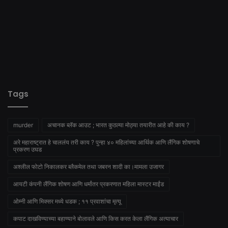
Tags
murder
अचानक ब्लॅक आउट ; भारत कुठल्या मोठ्या तयारीत आहे की काय ?
अरे महाराष्ट्रात हे चाललंय तरी काय ? पुन्हा ४० महिलांच्या आर्थिक आणि लैंगिक शोषणाचे
प्रकरण उघड
अश्लील फोटो निकालकर ब्लैकमेल तथा जबरन शादी का।मामला उजागर
आयटी कंपनी लैंगिक शोषण आणि धर्मांतर प्रकरणात महिला मास्टर माईंड
ओम्नी आणि मिक्सर मध्ये धडक ; ११ प्रवाशांचा मृत्यू
कपाट दाखविण्याच्या बहाण्याने बोलावले आणि किस करत केला लैंगिक अत्याचार