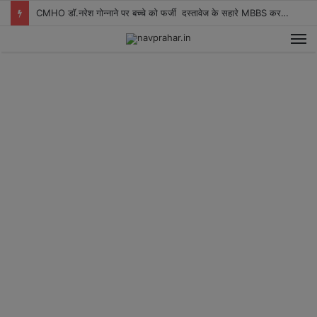
CMHO डॉ.नरेश गोन्नाने पर बच्चे को फर्जी दस्तावेज के सहारे MBBS करवाने का आरोप
M