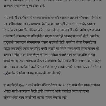
आल्याने समाजमन सुन्न झालं आहे.
१५ वर्षांपूर्वी आजोबांनी घेतलेल्या कर्जाची परतफेड होत नसल्याने सोमनाथ भोसले या
३० वर्षीय शेतकऱ्याने आत्महत्या केली आहे. छत्रपती संभाजी नगर जिल्ह्यातील
सिल्लोड तालुक्यातील पिंपळगाव पेठ गावात ही घटना घडली आहे. विशेष म्हणजे याच
कर्जासाठी सोमनाथच्या वडिलांनी व मोठ्या भावानेही आत्महत्या केली होती. त्यानंतर
कुटुंबाची जबाबदारी सोमनाथवर येऊन पडलेली होती. कर्जाचा बोजा दिवसेंदिवस
वाढत असल्याने त्याची परतफेड कशी करावी या चिंतेने गेल्या काही दिवसांपासून तो
अस्वस्थ होता. याच विवंचनेतून सोमनाथ पंडित भोसले याने घराजवळील शेतात
बाभळीच्या झाडाला गळफास घेऊन आत्महत्या केली. खाजगी फायनान्स कंपनीकडून
सोमनाथच्या आजोबांनी कर्ज घेतले होते. मात्र त्याची परतफेड होत नसल्याने भोसले
कुटुंबातील तिघांना आत्महत्या करावी लागली आहे.
या कर्जापायी २००८ मध्ये वडील पंडित भोसले तर २०१९ मध्ये मोठा भाऊ गजानन
भोसले यांनी आत्महत्या केली होती. त्यानंतर आता घरातील कर्त्या सवरत्या
सोमनाथनेही याच कर्जापायी आपलं जीवन संपवलं आहे.