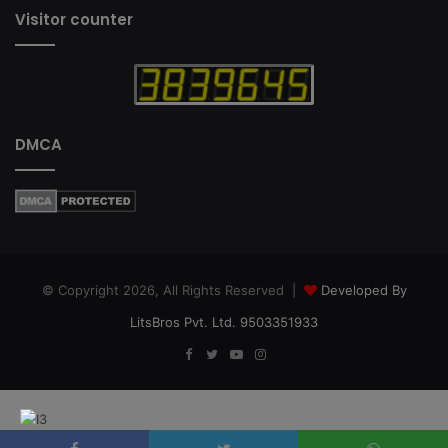
Visitor counter
DMCA
© Copyright 2026, All Rights Reserved |
Developed By
LitsBros Pvt. Ltd. 9503351933
Facebook
Twitter
YouTube
Instagram