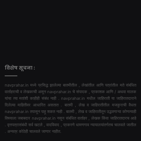
विशेष सूचना :
navprahar.in मध्ये प्रसिद्ध झालेल्या बातमीतील , लेखांतील आणि पत्रांतील मते संबंधित
वार्ताहराची व लेखकाची असून navprahar.in चे संपादक , प्रकाशक आणि / अथवा मालक
यांचा त्या मतांशी काहीही संबंध नाही . navprahar.in मधील जाहिराती या जाहिरातदाराने
दिलेल्या माहितीवर आधारित असतात . बातमी , लेख व जाहिरातीतील मजकुराची वैधता
navprahar.in तपासून पाहू शकत नाही . बातमी , लेख व जाहिरातीतून उद्भवणाऱ्या कोणत्याही
विषयाला जबाबदार navprahar.in नसून संबंधित वार्ताहर , लेखक किंवा जाहिरातदारच आहे
. वृत्तपत्रासंबंधी सर्व खटले , वादविवाद , प्रकरणे धामणगाव न्यायालयांतर्गतच चालवले जातील
. अन्यत्र कोठेही चालवले जाणार नाहीत.