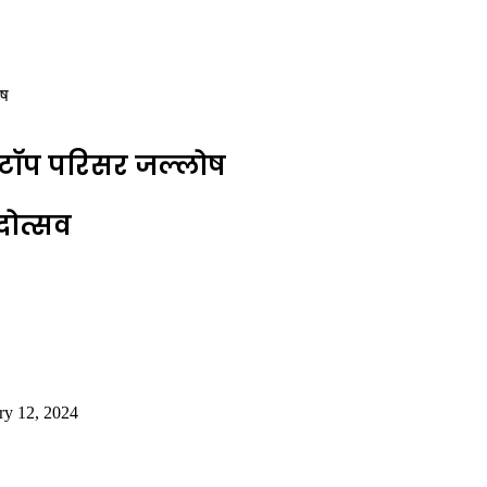
ोष
स्टाॅप परिसर जल्लोष
दोत्सव
ry 12, 2024