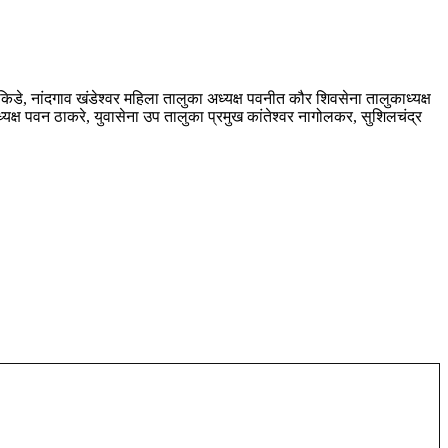
िडे, नांदगाव खंडेश्वर महिला तालुका अध्यक्ष पवनीत कौर शिवसेना तालुकाध्यक्ष
्यक्ष पवन ठाकरे, युवासेना उप तालुका प्रमुख कांतेश्वर नागोलकर, सुशिलचंद्र