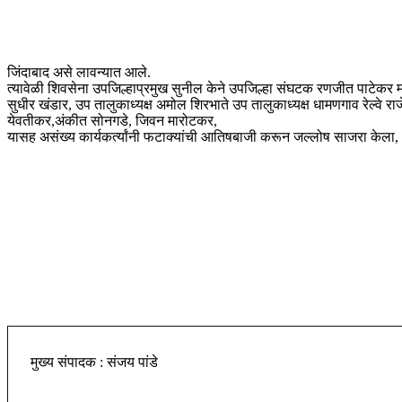
जिंदाबाद असे लावन्यात आले.
त्यावेळी शिवसेना उपजिल्हाप्रमुख सुनील केने उपजिल्हा संघटक रणजीत पाटेकर मह
सुधीर खंडार, उप तालुकाध्यक्ष अमोल शिरभाते उप तालुकाध्यक्ष धामणगाव रेल्वे र
येवतीकर,अंकीत सोनगडे, जिवन मारोटकर,
यासह असंख्य कार्यकर्त्यांनी फटाक्यांची आतिषबाजी करून जल्लोष साजरा केला,
मुख्य संपादक : संजय पांडे