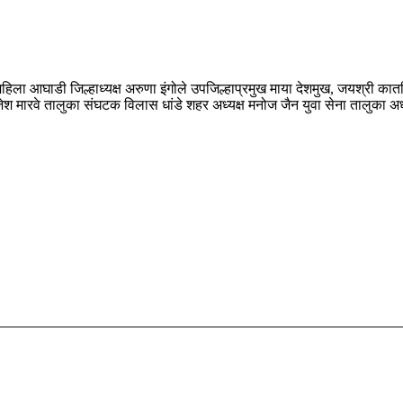
िला आघाडी जिल्हाध्यक्ष अरुणा इंगोले उपजिल्हाप्रमुख माया देशमुख, जयश्री कातक
ाजेश मारवे तालुका संघटक विलास धांडे शहर अध्यक्ष मनोज जैन युवा सेना तालुका अध
1