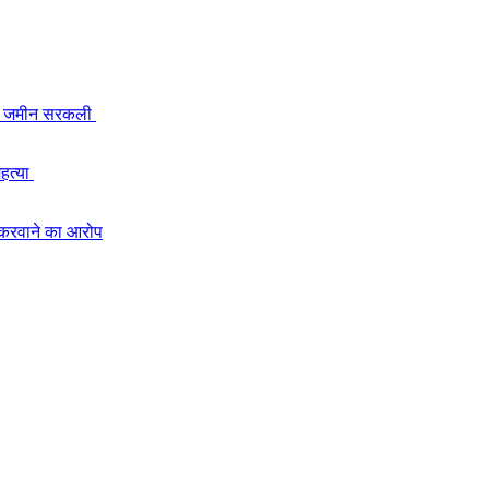
लची जमीन सरकली
महत्या
 करवाने का आरोप