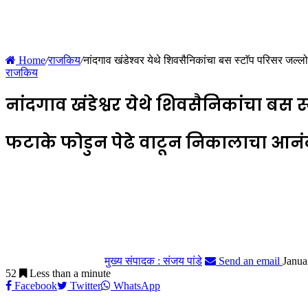
Home
/
राजकिय
/
नांदगाव खंडेश्वर येथे शिवसैनिकांचा बस स्टाॅप परिसर जल्ल
राजकिय
नांदगाव खंडेश्वर येथे शिवसैनिकांचा बस 
फटाके फोडुन पेढे वाटून निकालाचा आनं
मुख्य संपादक : संजय पांडे
Send an email
Janua
52
Less than a minute
Facebook
Twitter
WhatsApp