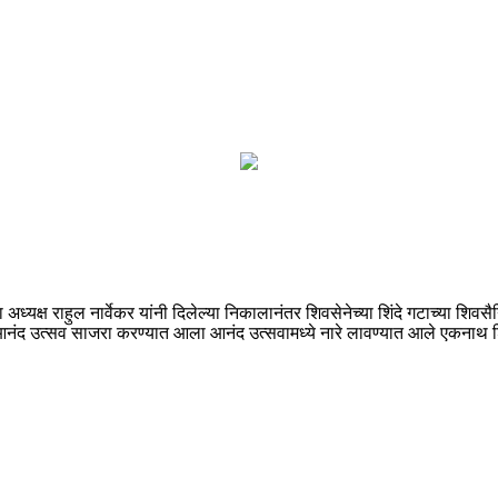
ध्यक्ष राहुल नार्वेकर यांनी दिलेल्या निकालानंतर शिवसेनेच्या शिंदे गटाच्या शिवस
आनंद उत्सव साजरा करण्यात आला आनंद उत्सवामध्ये नारे लावण्यात आले एकनाथ शि