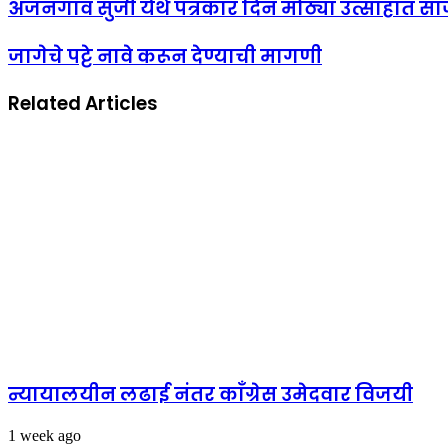
अंजनगाव सुर्जी येथे पत्रकार दिन मोठ्या उत्साहात स
जागेचे पट्टे नावे करून देण्याची मागणी
Related Articles
न्यायालयीन लढाई नंतर काँग्रेस उमेदवार विजयी
1 week ago