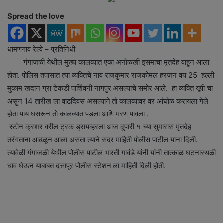
e
Spread the love
m
a
i
धामणगाव रेल्वे – प्रतिनिधी
l
गंगाजळी येथील मुख्य कालव्यात एका अनोळखी इसमाचा मृतदेह वाहून आला
होता. पोलिस तपासात त्या व्यक्तिचे नाव राजकुमार राजकोमल हरजन वय 25 हल्ली
मुकाम खदान ग्रा टेकडी पार्शिवनी नागपुर असल्याचे समोर आले. हा व्यक्ति यूपी चा
असुन 14 तारीख ला वाढदिवस असल्याने तो कालव्यावर वर आंघोळ करायला गेले
होता पाय घसरून तो कालव्यात पडला आणि मरण पावला .
स्टोन क्रशर वरील ट्रक ड्रायव्हरला आज दुपारी १ च्या सुमारास मृतदेह
तरंगताना आढळून आला असता त्याने सदर माहिती पोलीस पाटील याना दिली.
त्यावेळी गंगाजळी येथील पोलीस पाटील भारती गावंडे यांनी यांनी तात्काळ घटनास्थळी
धाव घेऊन याबाबत दत्तापूर पोलीस स्टेशन ला माहिती दिली होती.