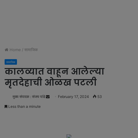
Home
/
सामाजिक
सामाजिक
कालव्यात वाहून आलेल्या
मृतदेहाची ओळख पटली
मुख्य संपादक : संजय पांडे
S
February 17, 2024
53
e
Less than a minute
n
d
a
n