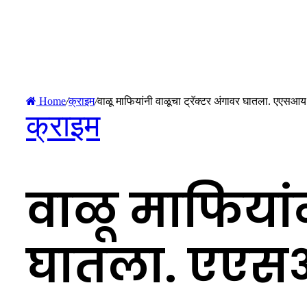
Home
/
क्राइम
/
वाळू माफियांनी वाळूचा ट्रॅक्टर अंगावर घातला. एएसआय च
क्राइम
वाळू माफियांन
घातला. एएसआ