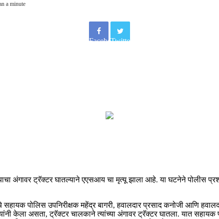
an a minute
Facebook
Twitter
रॅक्टर घातल्याने एएसआय चा मृत्यू झाला आहे. या घटनेने पोलीस प्रशा
लचे सहायक पोलिस उपनिरीक्षक महेंद्र बागरी, हवालदार प्रसाद कनोजी आणि हवालद
्यांनी केला असता, ट्रॅक्टर चालकाने त्यांच्या अंगावर ट्रॅक्टर घातला. यात सहायक 