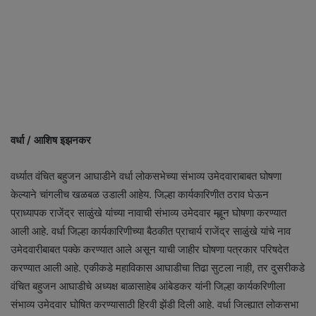
वर्धा / आशिष इझनकर
वर्ध्यात वंचित बहुजन आघाडीने वर्धा लोकसभेच्या संभाव्य उमेदवाराबाबत घोषणा
केल्याने चांगलीच खळबळ उडाली आहेय. जिल्हा कार्यकारिणीत ठराव घेऊन
प्राध्यापक राजेंद्र साळुंखे यांच्या नावाची संभाव्य उमेदवार म्ह्णून घोषणा करण्यात
आली आहे. वर्धा जिल्हा कार्यकारिणीच्या बैठकीत प्राचार्य राजेंद्र साळुंखे यांचे नाव
उमेदवारीबाबत पक्के करण्यात आले असून याची जाहीर घोषणा पत्रकार परिषदेत
करण्यात आली आहे. एकीकडे महाविकास आघाडीचा तिढा सुटला नाही, तर दुसरीकडे
वंचित बहुजन आघाडीचे अध्यक्ष बाळासाहेब आंबेडकर यांनी जिल्हा कार्यकरिणीला
संभाव्य उमेदवार घोषित करण्यासाठी हिरवी झेंडी दिली आहे. वर्धा जिल्ह्यात लोकसभा