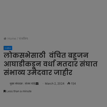
Home
/
राजकिय
राजकिय
लोकसभेसाठी वंचित बहुजन
आघाडीकडून वर्धा मतदार संघात
संभाव्य उमेदवार जाहीर
मुख्य संपादक : संजय पांडे
S
March 2, 2024
154
e
Less than a minute
n
d
a