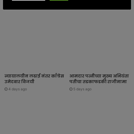
न्यायालयीन लढाई नंतर काँग्रेस
आमदार पत्नीच्या मुख्य अभियंता
उमेदवार विजयी
पतीचा तडकाफडकी राजीनामा
4 days ago
5 days ago