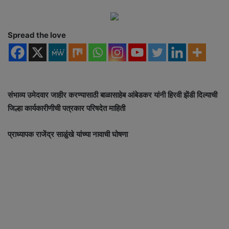
n
e
Spread the love
m
a
i
l
संभाव्य उमेदवार जाहीर करण्यासाठी बाळासाहेब आंबेडकर यांनी हिरवी झेंडी दिल्याची
जिल्हा कार्यकारीणीची पत्रकार परिषदेत माहिती
प्राध्यापक राजेंद्र साळुंखे यांच्या नावाची घोषणा