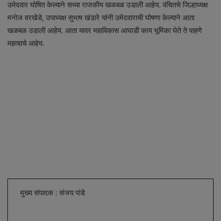
उमेदवार घोषित केल्याने सध्या राजकीय खळबळ उडाली आहेय. वंचितचे जिल्हाध्यक्ष
मनोज वरखेडे, उपाध्यक्ष सुभाष खंडारे यांनी उमेदवाराची घोषणा केल्याने आता
खळबळ उडाली आहेय. आता यावर महाविकास आघाडी काय भूमिका घेते ते पाहणे
महत्वाचे आहेय.
मुख्य संपादक : संजय पांडे