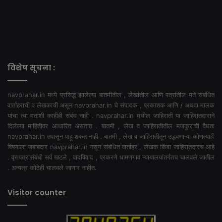
विशेष सूचना :
navprahar.in मध्ये प्रसिद्ध झालेल्या बातमीतील , लेखांतील आणि पत्रांतील मते संबंधित
वार्ताहराची व लेखकाची असून navprahar.in चे संपादक , प्रकाशक आणि / अथवा मालक
यांचा त्या मतांशी काहीही संबंध नाही . navprahar.in मधील जाहिराती या जाहिरातदाराने
दिलेल्या माहितीवर आधारित असतात . बातमी , लेख व जाहिरातीतील मजकुराची वैधता
navprahar.in तपासून पाहू शकत नाही . बातमी , लेख व जाहिरातीतून उद्भवणाऱ्या कोणत्याही
विषयाला जबाबदार navprahar.in नसून संबंधित वार्ताहर , लेखक किंवा जाहिरातदारच आहे
. वृत्तपत्रासंबंधी सर्व खटले , वादविवाद , प्रकरणे धामणगाव न्यायालयांतर्गतच चालवले जातील
. अन्यत्र कोठेही चालवले जाणार नाहीत.
Visitor counter