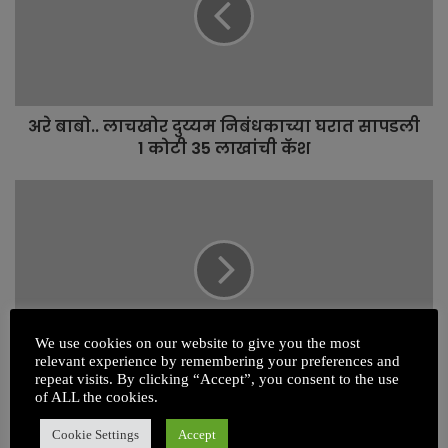
e
अरे बाबो.. लाचखोर दुय्यम निबंधकाच्या घरात सापडली
1 कोटी 35 लाखांची कॅश
We use cookies on our website to give you the most
relevant experience by remembering your preferences and
राजेगाव ग्रामपंचायत सदस्या अपात्र
repeat visits. By clicking “Accept”, you consent to the use
of ALL the cookies.
Related Articles
Cookie Settings
Accept