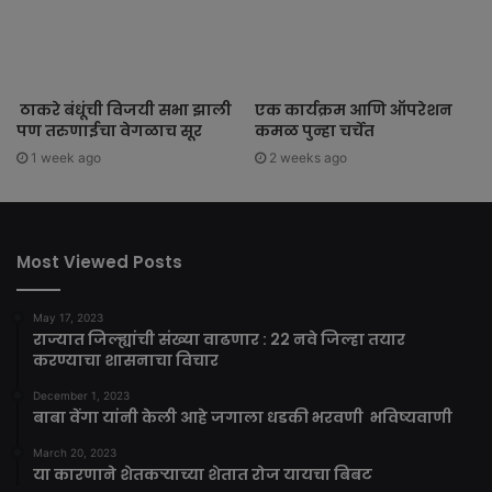
ठाकरे बंधूंची विजयी सभा झाली
एक कार्यक्रम आणि ऑपरेशन
पण तरुणाईचा वेगळाच सूर
कमळ पुन्हा चर्चेत
1 week ago
2 weeks ago
Most Viewed Posts
May 17, 2023
राज्यात जिल्ह्यांची संख्या वाढणार : 22 नवे जिल्हा तयार
करण्याचा शासनाचा विचार
December 1, 2023
बाबा वेंगा यांनी केली आहे जगाला धडकी भरवणी भविष्यवाणी
March 20, 2023
या कारणाने शेतकऱ्याच्या शेतात रोज यायचा बिबट