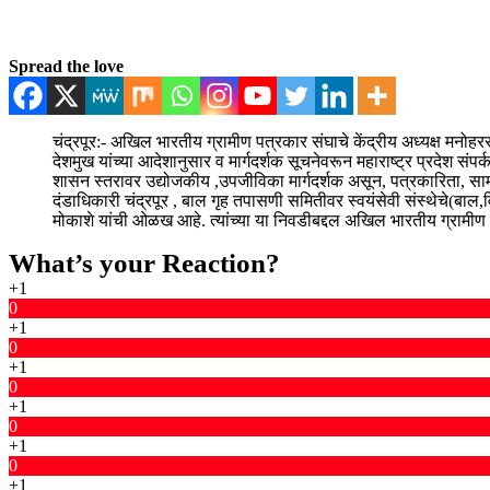
Spread the love
चंद्रपूर:- अखिल भारतीय ग्रामीण पत्रकार संघाचे केंद्रीय अध्यक्ष मनोहरराव सु
देशमुख यांच्या आदेशानुसार व मार्गदर्शक सूचनेवरून महाराष्ट्र प्रदेश सं
शासन स्तरावर उद्योजकीय ,उपजीविका मार्गदर्शक असून, पत्रकारिता, सामाज
दंडाधिकारी चंद्रपूर , बाल गृह तपासणी समितीवर स्वयंसेवी संस्थेचे(बाल,
मोकाशे यांची ओळख आहे. त्यांच्या या निवडीबद्दल अखिल भारतीय ग्रामी
What’s your Reaction?
+1
0
+1
0
+1
0
+1
0
+1
0
+1