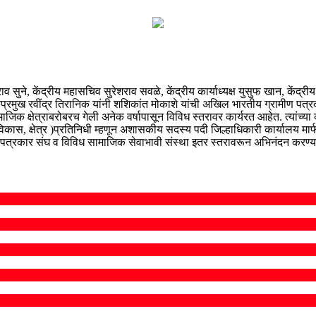
ने, केंद्रीय महासचिव सुरेशराव सवळे, केंद्रीय कार्याध्यक्ष युसुफ खान, केंद्रीय उपाध
पर्कप्रमुख रवींद्र तिरानिक यांनी शशिकांत मोकाशे यांची अखिल भारतीय ग्रामीण पत्र
िक क्षेत्राबरोबरच गेली अनेक वर्षापासून विविध स्तरावर कार्यरत आहेत. त्यांच्या
विकास, क्षेत्र )प्रतिनिधी म्हणून अशासकीय सदस्य पदी जिल्हाधिकारी कार्यालय मार्फ
ण पत्रकार संघ व विविध सामाजिक सेवाभावी संस्था इतर स्तरावरून अभिनंदन करण्य