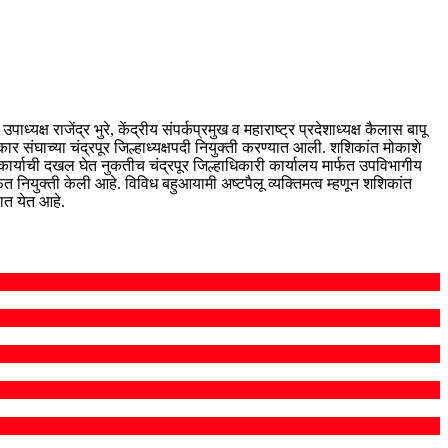
्यक्ष राजेंद्र भुरे, केंद्रीय संपर्कप्रमुख व महाराष्ट्र प्रदेशाध्यक्ष कैलास बापू
कार संघाच्या चंद्रपूर जिल्हाध्यक्षपदी नियुक्ती करण्यात आली. शशिकांत मोकाशे
 कार्याची दखल घेत नुकतीच चंद्रपूर जिल्हाधिकारी कार्यालय मार्फत उपविभागीय
त नियुक्ती केली आहे. विविध बहुआयामी अष्टपैलू व्यक्तिमत्व म्हणून शशिकांत
ात येत आहे.